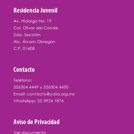
Residencia Juvenil
Av. Hidalgo No. 19
Col. Olivar del Conde
2da. Sección
Alc. Álvaro Obregón
C.P. 01408
Contacto
Teléfono:
556304 4449
y
556304 4450
Email:
contacto@yolia.org.mx
WhatsApp:
55 3924 1876
Aviso de Privacidad
Ver documento