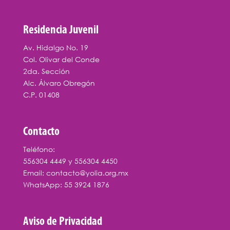
Residencia Juvenil
Av. Hidalgo No. 19
Col. Olivar del Conde
2da. Sección
Alc. Álvaro Obregón
C.P. 01408
Contacto
Teléfono:
556304 4449
y
556304 4450
Email:
contacto@yolia.org.mx
WhatsApp:
55 3924 1876
Aviso de Privacidad